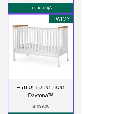
לקניה מהירה!
TWIGY
מיטת תינוק דייטונה –
™Daytona
מחיר