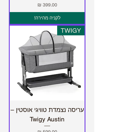
מחיר
לקניה מהירה!
TWIGY
עריסה נצמדת טוויגי אוסטין –
Twigy Austin
מחיר