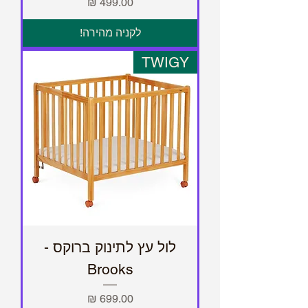
מחיר
לקניה מהירה!
TWIGY
לול עץ לתינוק ברוקס -
Brooks
מחיר