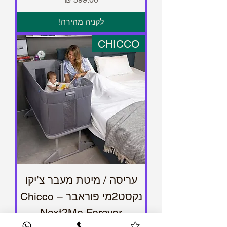
לקניה מהירה!
CHICCO
עריסה / מיטת מעבר צ’יקו
נקסט2מי פוראבר – Chicco
Next2Me Forever