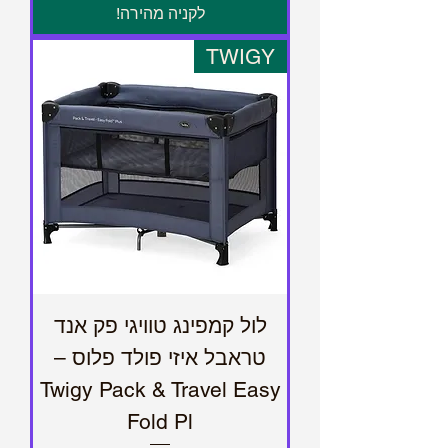
לקניה מהירה!
TWIGY
לול קמפינג טוויגי פק אנד
טראבל איזי פולד פלוס –
Twigy Pack & Travel Easy
Fold Pl