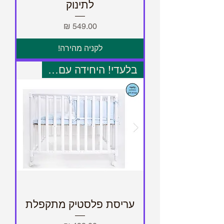
לתינוק
מחיר
לקניה מהירה!
בלעדי! היחידה עם תו תקן
עריסת פלסטיק מתקפלת