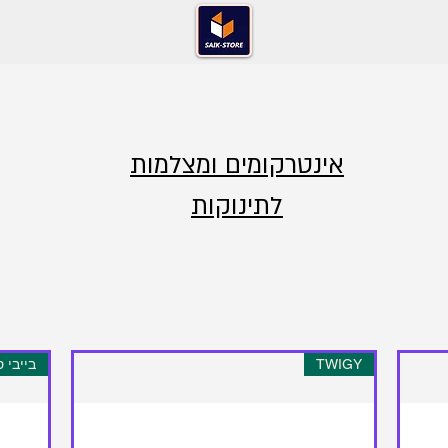
אינטרקומים ומצלמות
לתינוקות
TWIGY
בייבי סנס 7 פלוס –