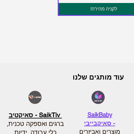
לקניה מהירה!
עוד מותגים שלנו
SaikBaby
SaikTiv - סאיקטיב
-
סאיקבייבי
ברגים ואספקה טכנית,
מוצרים ואביזרים
כלי עבודה, ידיות