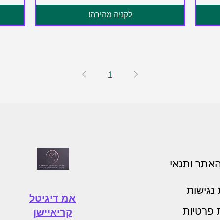
לקניה מהירה!
1
האתר ותנאי
נגישות
אמ דיגיטל
ת פרטיות
קריאיישן