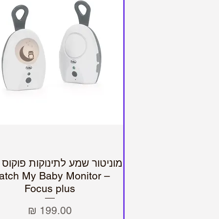
מוניטור שמע לתינוקות פוקוס 
תצוגה מהירה
Watch My Baby Monitor
Focus plus
מחיר