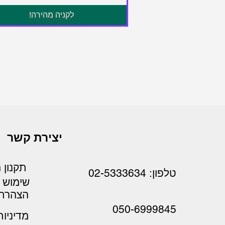
לקניה מהירה!
יצירת קשר
תקנון 
טלפון: 02-5333634
שימוש
הצהרת 
050-6999845
מדיניו