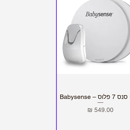
לוס – Babysense
תצוגה מהירה
מחיר