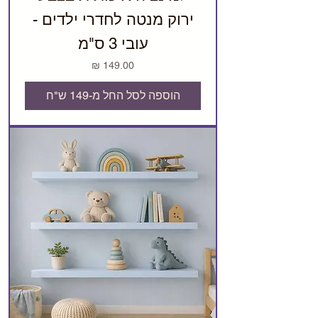
ירוק מנטה לחדרי ילדים -
עובי 3 ס"מ
מחיר
הוספה לסל החל מ-149 ש"ח