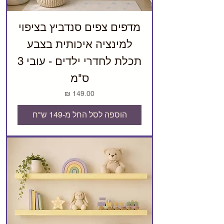
מדפים צפים סנדביץ בציפוי
למינציה איכותית בצבע
תכלת לחדרי ילדים - עובי 3
ס"מ
מחיר
הוספה לסל החל מ-149 ש"ח