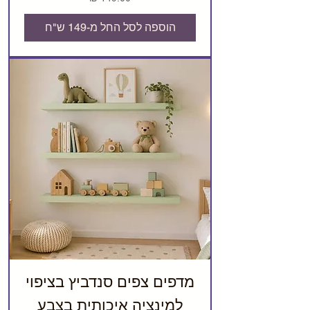
הוספה לסל החל מ-149 ש"ח
מדפים צפים סנדביץ בציפוי
למינציה איכותית בצבע