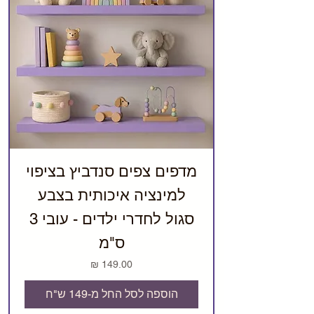
מדפים צפים סנדביץ בציפוי
למינציה איכותית בצבע
סגול לחדרי ילדים - עובי 3
ס"מ
מחיר
הוספה לסל החל מ-149 ש"ח