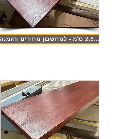
עובי 2.8 ס"מ - למחשבון מחירים והזמנה