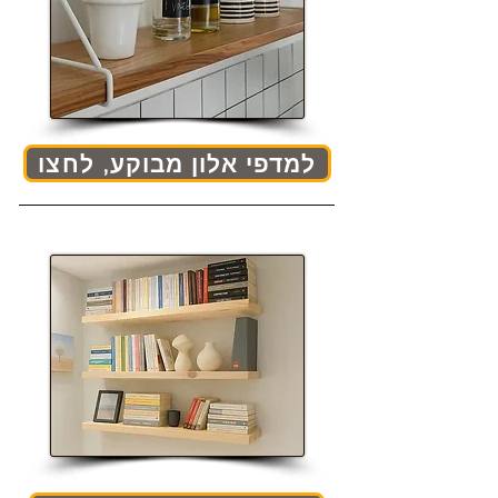
למדפי אלון מבוקע, לחצו