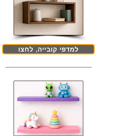
למדפי קובייה, לחצו