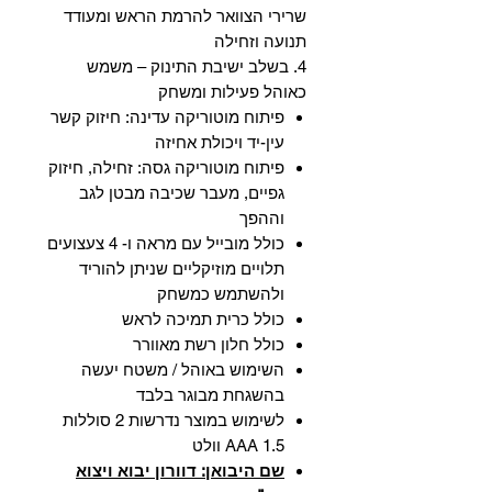
שרירי הצוואר להרמת הראש ומעודד
תנועה וזחילה
4. בשלב ישיבת התינוק – משמש
כאוהל פעילות ומשחק
פיתוח מוטוריקה עדינה: חיזוק קשר
עין-יד ויכולת אחיזה
פיתוח מוטוריקה גסה: זחילה, חיזוק
גפיים, מעבר שכיבה מבטן לגב
וההפך
כולל מובייל עם מראה ו- 4 צעצועים
תלויים מוזיקליים שניתן להוריד
ולהשתמש כמשחק
כולל כרית תמיכה לראש
כולל חלון רשת מאוורר
השימוש באוהל / משטח יעשה
בהשגחת מבוגר בלבד
לשימוש במוצר נדרשות 2 סוללות
AAA 1.5 וולט
שם היבואן: דוורון יבוא ויצוא