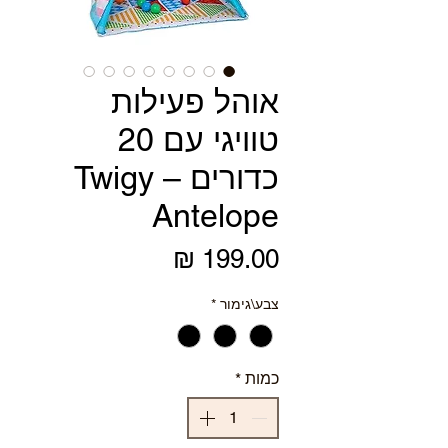
אוהל פעילות
טוויגי עם 20
כדורים – Twigy
Antelope
מחיר
צבע\גימור
*
כמות
*