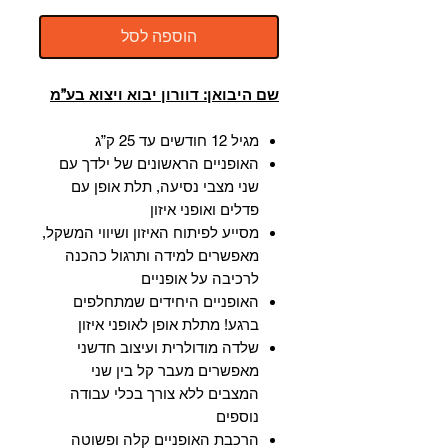
הוספה לסל
שם היבואן: דוורון יבוא ויצוא בע”מ
מגיל 12 חודשים עד 25 ק”ג
האופניים הראשונים של ילדך עם
שני מצבי נסיעה, תלת אופן עם
פדלים ואופני איזון
מסייע לפיתוח האיזון ושיווי המשקל,
מאפשרים למידה ותרגול כהכנה
לרכיבה על אופניים
האופניים היחידים שמתחלפים
ברגע! מתלת אופן לאופני איזון
שלדה מודולרית ועיצוב חדשני
מאפשרים מעבר קל בין שני
המצבים ללא צורך בכלי עבודה
נוספים
הרכבת האופניים קלה ופשוטה