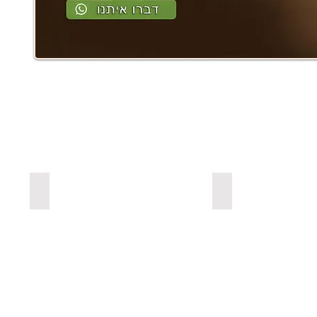
ים מעץ אורן בצבעים
למדפים צפים מעץ אלון מבוקע