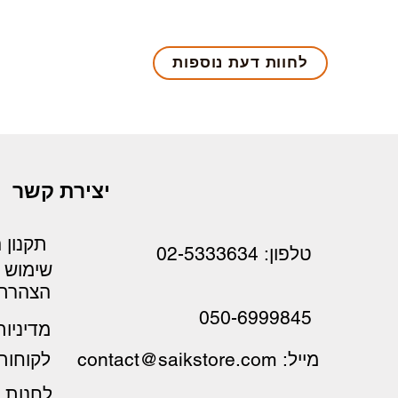
לחוות דעת נוספות
יצירת קשר
תקנון 
טלפון: 02-5333634
שימוש
הצהרת 
050-6999845
מדיניו
לקוחות
מייל: contact@saikstore.com
לחנות ס