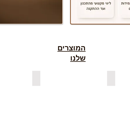
המוצרים
שלנו
גימור אגוז
למדפים צפים מעץ אורן מלא
למדפים צפ