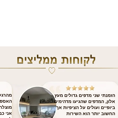
מהרגע 
הזמנתי שני מדפים גדולים מעץ
האספק
אלון, המדפים שהגיעו מדהימים
מוצלח
ביופיים ועולים על הציפיות אך
​אני כ
החשוב יותר הוא השירות