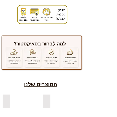
למה לבחור בסאיקסטור?
המוצרים שלנו
למדפים צפים מעץ אורן בצבעים
למדפים צפים מעץ אלון מבוקע