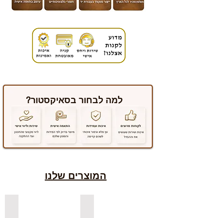
למה לבחור בסאיקסטור?
המוצרים שלנו
למדפים צפים מעץ אורן בצבעים
למדפים צפים מעץ אלון מבוקע