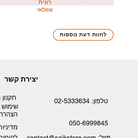
רונית
אזולאי
לחוות דעת נוספות
יצירת קשר
תקנון 
טלפון: 02-5333634
שימוש
הצהרת 
050-6999845
מדיניו
לקוחות
מייל: contact@saikstore.com