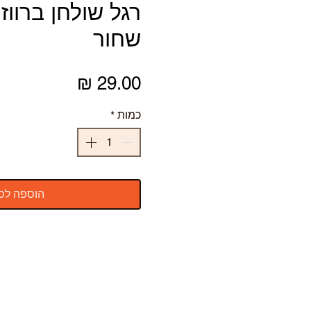
שחור
מחיר
כמות
*
הוספה לס