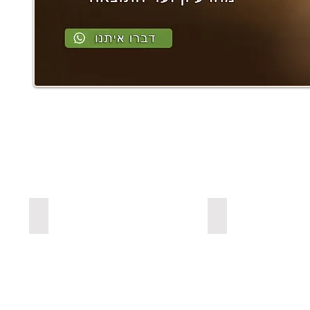
ים מעץ אורן בצבעים
למדפים צפים מעץ אלון מבוקע