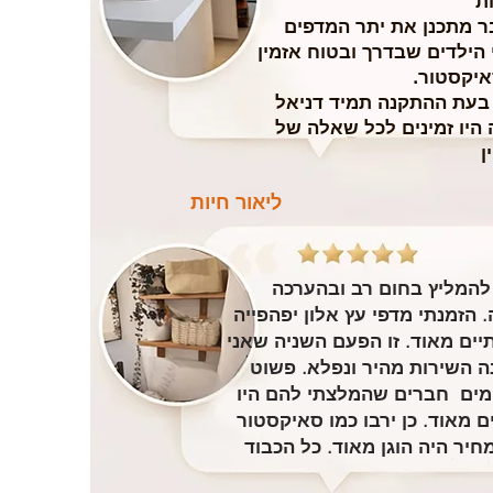
ת
בר מתכנן את יתר המדפים
הילדים שבדרך ובטוח אזמין
איקסטור.
 בעת ההתקנה תמיד דניאל
 היו זמינים לכל שאלה של
ן
ליאור חיות
להמליץ בחום רב ובהערכה
. הזמנתי מדפי עץ אלון יפהפייה
תיים מאוד. זו הפעם השניה שאני
ה השירות מהיר ונפלא. פשוט
ים חברים שהמלצתי להם היו
ם מאוד. כן ירבו כמו סאיקסטור
חיר היה הוגן מאוד. כל הכבוד