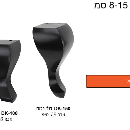
רגל שולחן ברווז 8-15 סמ
ל