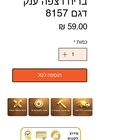
בריח רצפה ענק
דגם 8157
מחיר
כמות
*
הוספה לסל