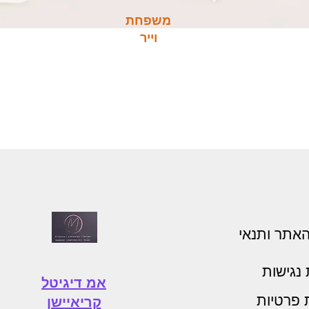
משפחת
וייר
האתר ותנאי
נגישות
אמ דיגיטל
ת פרטיות
קריאיישן