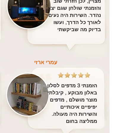
מצויין, לכן חזרתי שוב
והזמנתי שולחן שגם יצא
נהדר. השירות היה נעים
לאורך כל הדרך, ועשו
בדיוק מה שביקשתי
עמרי ארזי
הזמנתי 3 מדפים לסלון
באלון מבוקע , קיבלתי
מוצר מושלם , מדפים
יפיפיים איכותיים
והשירות היה מעולה.
ממליצה בחום