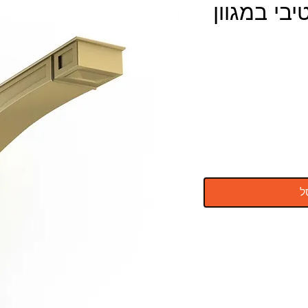
בי במגוון
ל