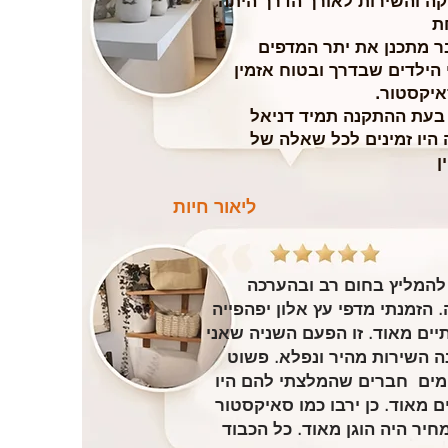
ה והשירות לאורך הדרך היתה
ת
בר מתכנן את יתר המדפים
הילדים שבדרך ובטוח אזמין
איקסטור.
 בעת ההתקנה תמיד דניאל
 היו זמינים לכל שאלה של
ן
ליאור חיות
להמליץ בחום רב ובהערכה
. הזמנתי מדפי עץ אלון יפהפייה
תיים מאוד. זו הפעם השניה שאני
ה השירות מהיר ונפלא. פשוט
ים חברים שהמלצתי להם היו
ם מאוד. כן ירבו כמו סאיקסטור
חיר היה הוגן מאוד. כל הכבוד