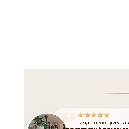
הראשון, חוויית הקניה,