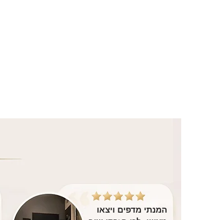
המנתי מדפים ויצאו