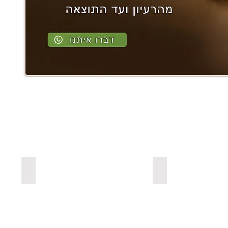
ים מעץ אורן בצבעים
למדפים צפים מעץ אלון מבוקע