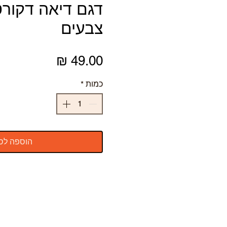
דגם דיאה דקורטי
צבעים
מחיר
כמות
*
הוספה לס