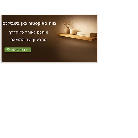
יש להשתמש רק במחזיקי מוצצים
ייעודים שעמדו בבדיקות על פי תקן
EN 12586.
אין לחבר למוצץ סרטים, או אמצעי
קשירה אחרים העלולים לגרום לחנק.