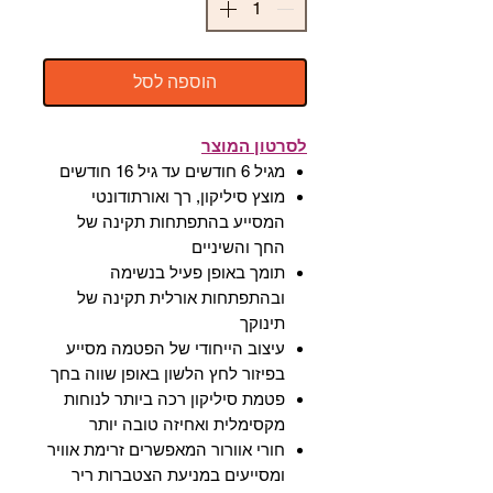
הוספה לסל
לסרטון המוצר
מגיל 6 חודשים עד גיל 16 חודשים
מוצץ סיליקון, רך ואורתודונטי
המסייע בהתפתחות תקינה של
החך והשיניים
תומך באופן פעיל בנשימה
ובהתפתחות אורלית תקינה של
תינוקך
עיצוב הייחודי של הפטמה מסייע
בפיזור לחץ הלשון באופן שווה בחך
פטמת סיליקון רכה ביותר לנוחות
מקסימלית ואחיזה טובה יותר
חורי אוורור המאפשרים זרימת אוויר
ומסייעים במניעת הצטברות ריר