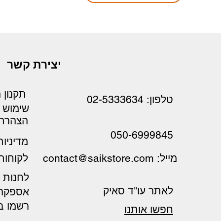
יצירת קשר
תקנון 
טלפון: 02-5333634
שימוש
הצהרת 
050-6999845
מדיניו
לקוחות
מייל: contact@saikstore.com
לחנות ס
לאתר עו"ד סאיק
אספקה 
רשמו בו
חפשו אותנו