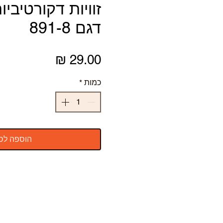
זוויות דקורטיבי
דגם 891-8
מחיר
כמות
*
הוספה לס