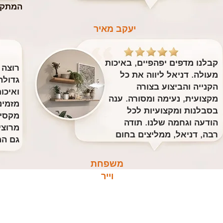
המתקי
יעקב מאיר
קבלנו מדפים יפהפיים, באיכות
רוצה 
מעולה. דניאל ליווה את כל
גדולה
הקנייה והביצוע בצורה
ואיכו
מקצועית, נעימה ומסורה. ענה
מזמינ
בסבלנות ומקצועיות לכל
מקסימ
הודעה וגחמה שלנו. תודה
מרוצי
רבה, דניאל, ממליצים בחום
גם המ
משפחת
וייר