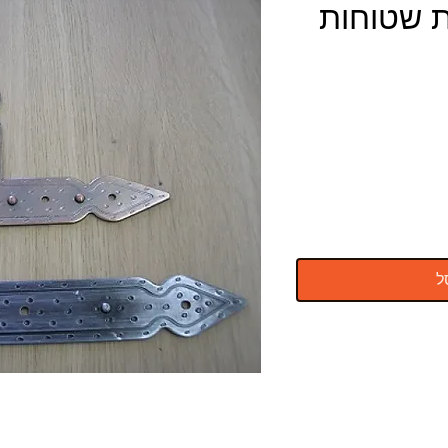
ות שטוחות
ל