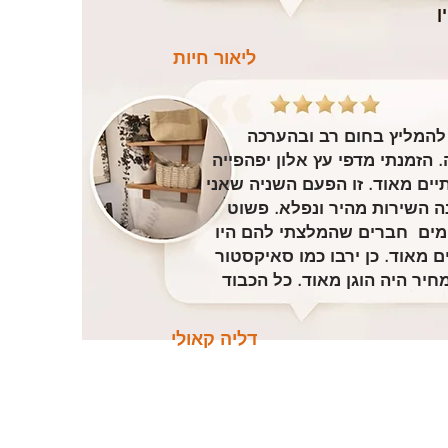
ן
ליאור חיות
להמליץ בחום רב ובהערכה
. הזמנתי מדפי עץ אלון יפהפייה
תיים מאוד. זו הפעם השניה שאני
ה השירות מהיר ונפלא. פשוט
ים חברים שהמלצתי להם היו
ם מאוד. כן ירבו כמו סאיקסטור
חיר היה הוגן מאוד. כל הכבוד
דליה קאולי