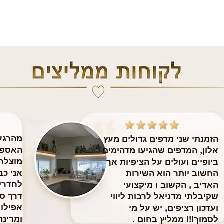
מהרגע 
הזמנתי שני מדפים גדולים מעץ
האספק
אלון, המדפים שהגיעו מדהימים
מוצלח
ביופיים ועולים על הציפיות אך
​אני כ
החשוב יותר הוא השירות
לחדרי 
האדיב , הקשוב ו מיקצועי
דרך ס
שקיבלתי מדניאל לרבות ליווי
אפילו
ועדכון רציפים, יש על מי
ומרינה
לסמוך!!! ממליץ בחום .