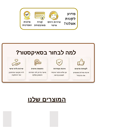
למה לבחור בסאיקסטור?
המוצרים שלנו
למדפים צפים מעץ אורן בצבעים
למדפים צפים מעץ אלון מבוקע