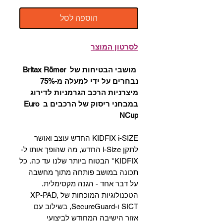
הוספה לסל
לסרטון המוצר
מושבי הבטיחות של Britax Römer
נבחרים על ידי למעלה מ-75%
מיצרניות הרכב הגרמניות לדירוג
במבחני ריסוק של הרכבים ב Euro
NCup
KIDFIX i-SIZE החדש עוצב ואושר
לתקן i-Size החדש, מה שהופך אותו ל-
KIDFIX* הבטוח ביותר שלנו עד כה. כל
תכונה במושב פותחה מתוך מחשבה
על דבר אחד - הגנה מקסימלית.
הטכנולוגיות המוכחות של XP-PAD,
SICT ו-SecureGuard, בשילוב עם
אזור הישיבה המחודש לביצועי