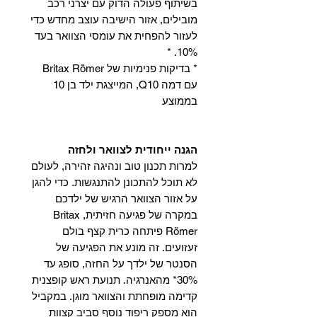
בשיתוף פעולה הדוק עם יצרני רכב
מובילים, אזור הישיבה עוצב מחדש כדי
לעזור להפחית את עומסי הצוואר בעד
10%. *
* בדיקות פנימיות של Britax Römer
עם דמה Q10, המייצגת ילד בן 10
בממוצע
הגנה ייחודית לצוואר ולחזה
למרות תכנון טוב ונהיגה זהירה, לעולם
לא תוכל להתכונן להתנגשות. כדי להגן
על אזור הצוואר הרגיש של ילדכם
במקרה של פגיעה חזיתית, Britax
Römer פיתחה כרית קצף בולם
זעזועים. זה מונע את הפגיעה של
הסנטר של ילדך על החזה, סופג עד
30%* מהאנרגיה. תנועת ראש קופצנית
קדימה מופחתת והצוואר מוגן. במקביל
הוא מספק ריפוד נוסף סביב קצוות