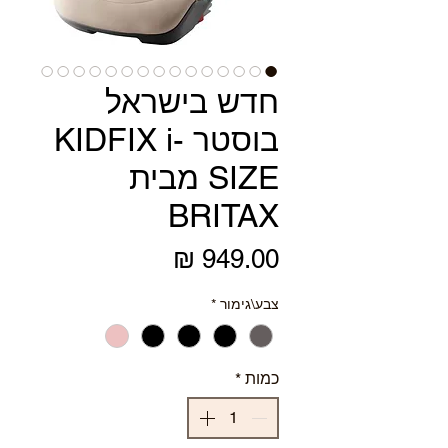
חדש בישראל
בוסטר KIDFIX i-
SIZE מבית
BRITAX
מחיר
צבע\גימור
*
כמות
*