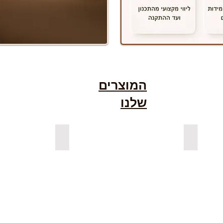
המוצרים
שלנו
גימור אגוז
למדפים צפים מעץ אורן מלא
למדפים צפ