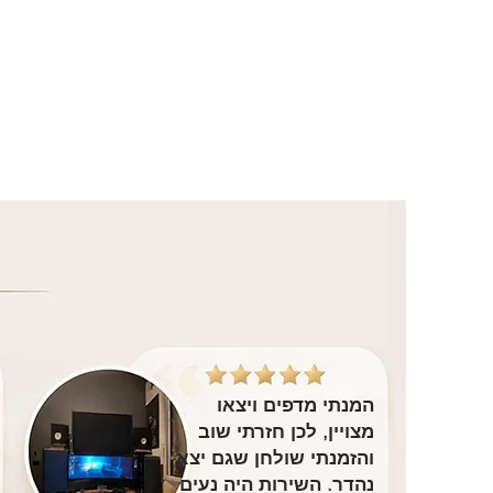
המנתי מדפים ויצאו
מצויין, לכן חזרתי שוב
והזמנתי שולחן שגם יצא
נהדר. השירות היה נעים