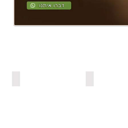
ים מעץ אורן בצבעים
למדפים צפים מעץ אלון מבוקע