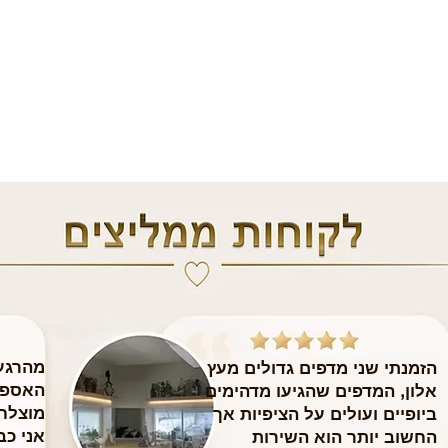
מהרגע 
הזמנתי שני מדפים גדולים מעץ
האספק
אלון, המדפים שהגיעו מדהימים
מוצלח
ביופיים ועולים על הציפיות אך
​אני כ
החשוב יותר הוא השירות