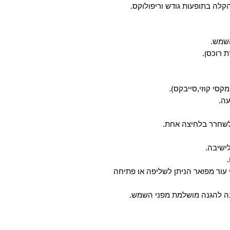
הקלה בתופעות גודש וריפולוקס.
ת רוכסן.
קסי קוזי,סייבקס).
יעה.
 עור מפואר הניתן לשליפה או פתיחה