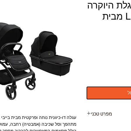
לת היוקרה
לתינוק LEGACY מבית
ל
מפרט טכני
מתהפך וסל שכיבה (אמבטיה) רחבה, עמוק
כולל מתאמים המאפשרים להרכיב מספר סו