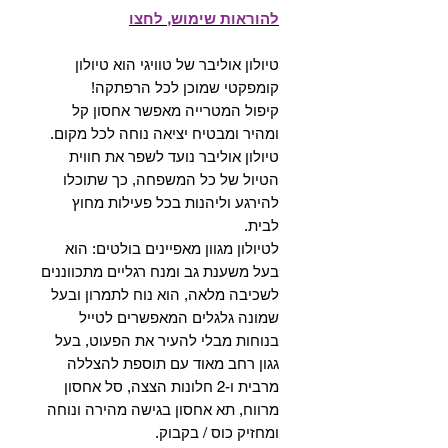
להוראות שימוש, לחצו
טיולון אוליבר של טוויגי הוא טיולון
קומפקטי שמוכן לכל הרפתקה!
קיפול המטרייה מאפשר אחסון קל
ומהיר ומבטיח יציאה נוחה לכל מקום.
טיולון אוליבר נועד לשפר את חווית
הטיול של כל המשפחה, כך שתוכלו
להירגע וליהנות בכל פעילות מחוץ
לבית.
לטיולון מגוון מאפיינים בולטים: הוא
בעל משענת גב ומנח רגליים מתכווננים
לשכיבה מלאה, הוא נוח לתמרון ובעל
שמונה גלגלים המאפשרים לטייל
בנוחות מבלי להעיר את הפעוט, בעל
גגון רחב מאוד עם תוספת להצללה
מרבית ו-2 חלונות הצצה, סל אחסון
מרווח, תא אחסון בגישה מהירה ונוחה
ומחזיק כוס / בקבוק.