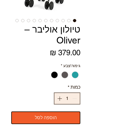
טיולון אוליבר –
Oliver
מחיר
גימור\צבע
*
כמות
*
הוספה לסל