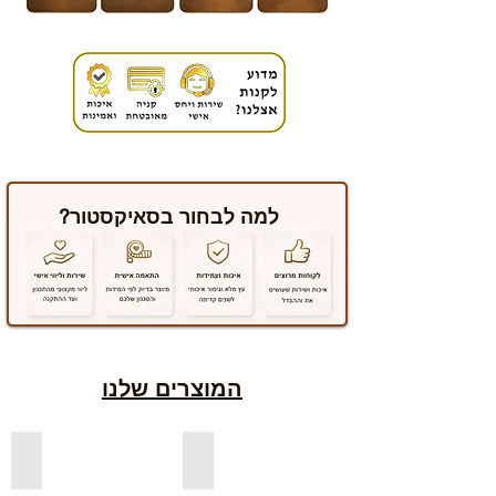
למה לבחור בסאיקסטור?
המוצרים שלנו
למדפים צפים מעץ אורן בצבעים
למדפים צפים מעץ אלון מבוקע