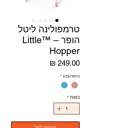
טרמפולינה ליטל
הופר – ™Little
Hopper
מחיר
גימור\צבע
*
כמות
*
הוספה לסל