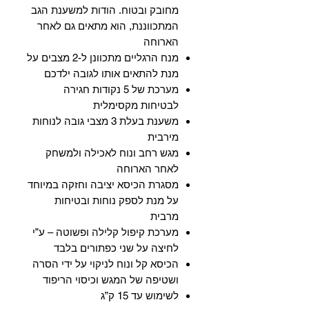
מחובק ובטוח. הודות למשענת הגב
המתכווננת, הוא מתאים גם לאחר
הארוחה
מנח הרגליים מתכוונן ל-2 מצבים על
מנת להתאים אותו לגובה ילדכם
מערכת של 5 נקודות חגירה
לבטיחות מקסימלית
משענת בעלת 3 מצבי גובה לנוחות
מירבית
מגש רחב ונוח לאכילה ולמשחק
לאחר הארוחה
מסגרת הכיסא יציבה וחזקה במיוחד
על מנת לספק נוחות ובטיחות
מרבית
מערכת קיפול קלילה ופשוטה – ע”י
לחיצה על שני כפתורים בלבד
הכיסא קל ונוח לניקוי על ידי הסרה
ושטיפה של המגש וכיסוי הריפוד
לשימוש עד 15 ק”ג