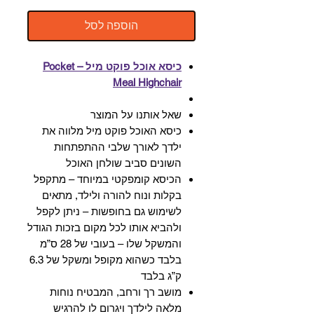
הוספה לסל
כיסא אוכל פוקט מיל – Pocket
Meal Highchair
שאל אותנו על המוצר
כיסא האוכל פוקט מיל מלווה את
ילדך לאורך שלבי ההתפתחות
השונים סביב שולחן האוכל
הכיסא קומפקטי במיוחד – מתקפל
בקלות ונוח להורה ולילד, מתאים
לשימוש גם בחופשות – ניתן לקפל
ולהביא אותו לכל מקום בזכות הגודל
והמשקל שלו – בעובי של 28 ס”מ
בלבד כשהוא מקופל ומשקל של 6.3
ק”ג בלבד
מושב רך ורחב, המבטיח נוחות
מלאה לילדך ויגרום לו להרגיש