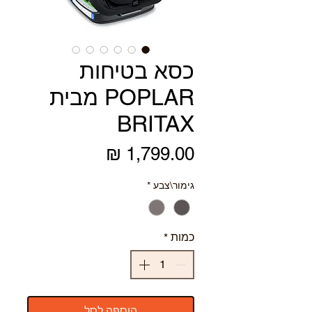
כסא בטיחות
POPLAR מבית
BRITAX
מחיר
גימור\צבע
*
כמות
*
הוספה לסל