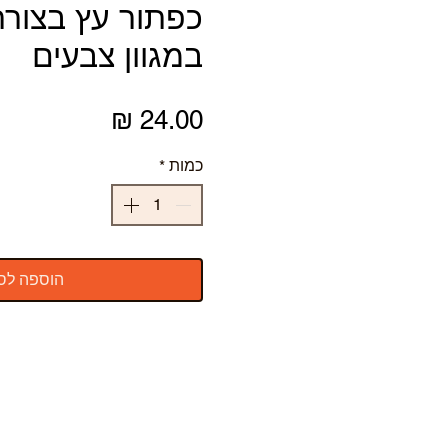
כפתור עץ בצור
במגוון צבעים
מחיר
כמות
*
הוספה לס