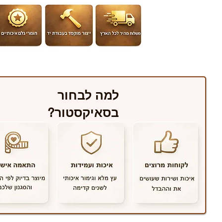
למה לבחור
בסאיקסטור?