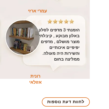
עמרי ארזי
הזמנתי 3 מדפים לסלון
באלון מבוקע , קיבלתי
מוצר מושלם , מדפים
יפיפיים איכותיים
והשירות היה מעולה.
ממליצה בחום
רונית
אזולאי
לחוות דעת נוספות