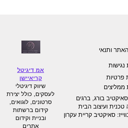
האתר ותנאי
נגישות
אמ דיגיטל
ת פרטיות
קריאיישן
שיווק דיגיטלי
 ממליצים
לעסקים, כולל יצירת
איקטיב בורג, ברגים
סרטונים, לוגואים,
טכנית ועיצוב הבית
קידום ברשתות
וייז: סאיקטיב קריית עקרון
ובניית וקידום
אתרים