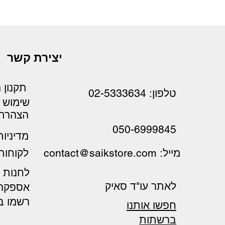
יצירת קשר
תקנון 
טלפון: 02-5333634
שימוש
הצהרת 
050-6999845
מדיניו
לקוחות
מייל: contact@saikstore.com
לחנות ס
לאתר עו"ד סאיק
אספקה 
רשמו בו
חפשו אותנו
ברשתות