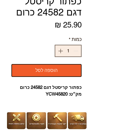
כפתור קריסטל
דגם 24582 כרום
מחיר
כמות
*
הוספה לסל
כפתור קריסטל דגם 24582 כרום
מק״ט: YCW45820