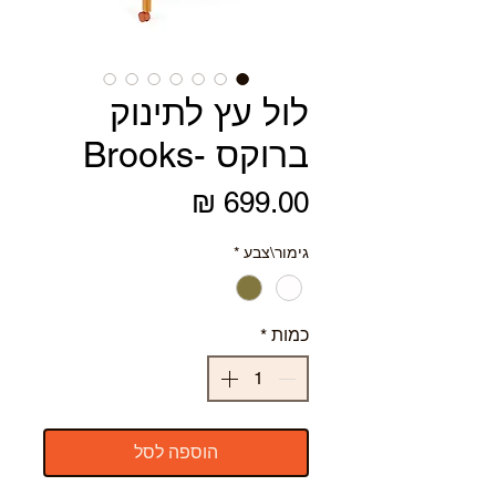
לול עץ לתינוק
ברוקס -Brooks
מחיר
גימור\צבע
*
כמות
*
הוספה לסל