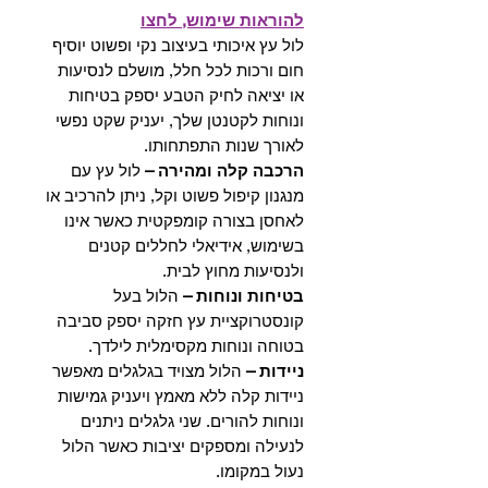
להוראות שימוש, לחצו
לול עץ איכותי בעיצוב נקי ופשוט יוסיף
חום ורכות לכל חלל, מושלם לנסיעות
או יציאה לחיק הטבע יספק בטיחות
ונוחות לקטנטן שלך, יעניק שקט נפשי
לאורך שנות התפתחותו.
הרכבה קלה ומהירה –
לול עץ עם
מנגנון קיפול פשוט וקל, ניתן להרכיב או
לאחסן בצורה קומפקטית כאשר אינו
בשימוש, אידיאלי לחללים קטנים
ולנסיעות מחוץ לבית.
בטיחות ונוחות –
הלול בעל
קונסטרוקציית עץ חזקה יספק סביבה
בטוחה ונוחות מקסימלית לילדך.
ניידות –
הלול מצויד בגלגלים מאפשר
ניידות קלה ללא מאמץ ויעניק גמישות
ונוחות להורים. שני גלגלים ניתנים
לנעילה ומספקים יציבות כאשר הלול
נעול במקומו.