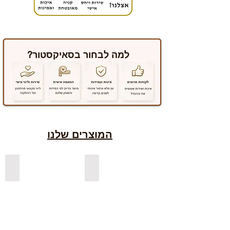
למה לבחור בסאיקסטור?
המוצרים שלנו
למדפים צפים מעץ אורן בצבעים
למדפים צפים מעץ אלון מבוקע