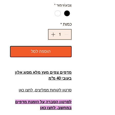
צבע\גימור
*
כמות
*
הוספה לסל
מדפים צפים מעץ מלא מסוג אלון
בעובי 40 מ"מ
סרטון לקוחות ממליצים, לחצו כאן
לסרטון הסברה על הזמנת מדפים
במחשב, לחצו כאן