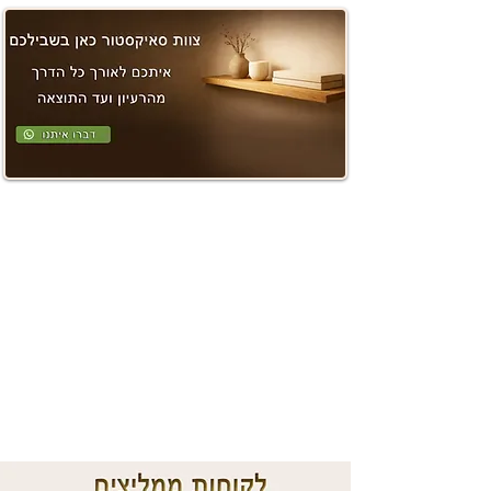
יש להשתמש רק במחזיקי מוצצים
ייעודים שעמדו בבדיקות על פי תקן
EN 12586.
אין לחבר למוצץ סרטים, או אמצעי
קשירה אחרים העלולים לגרום לחנק.