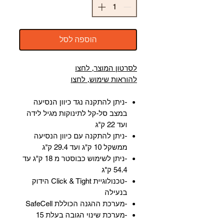
הוספה לסל
לסרטון המוצר, לחצו
להוראות שימוש, לחצו
-ניתן להתקנה נגד כיוון הנסיעה
במצב סל-קל לתינוקות מגיל לידה
ועד 22 ק"ג
-ניתן להתקנה עם כיוון הנסיעה
ממשקל 10 ק"ג ועד 29.4 ק"ג
-ניתן לשימוש כבוסטר מ 18 ק"ג עד
54.4 ק"ג
-טכנולוגיית Click & Tight הידוק
בנעילה
-מערכת ההגנה הכוללת SafeCell
-מערכת שינוי הגובה בעלת 15