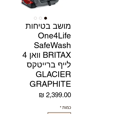
מושב בטיחות
One4Life
SafeWash
BRITAX וואן 4
לייף ברייטקס
GLACIER
GRAPHITE
מחיר
כמות
*