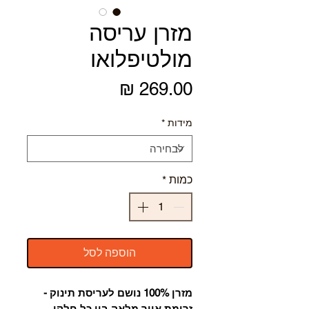
מזרן עריסה
מולטיפלואו
מחיר
מידות
*
כמות
*
הוספה לסל
מזרן 100% נושם לעריסת תינוק -
זרימת אויר מלאה בין כל חלקי