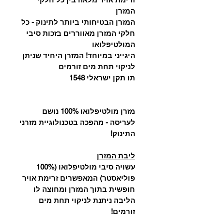
המזרן
המזרן הבטיחותי ביותר לתינוק - כל
חלקי המזרן מאווררים בזכות סיבי
המולטיפלואו
היגייני במיוחד! המזרן היחיד שניתן
לניקוי תחת מים זורמים
תו תקן ישראלי 1548
מזרן מולטיפלואו 100% נושם
לעריסה - מהפכה בטכנולוגיית מזרני
התינוק!
ליבת המזרן
עשויה סיבי מולטיפלואו (100%
פוליאסטר) המאפשרים זרימת אויר
חופשית בתוך המזרן ומחוצה לו
הליבה ניתנת לניקוי תחת מים
זורמים!