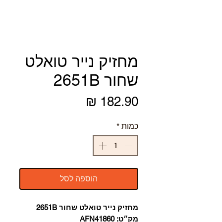
מחזיק נייר טואלט
שחור 2651B
מחיר
כמות
*
הוספה לסל
מחזיק נייר טואלט שחור 2651B
מק״ט: AFN41860