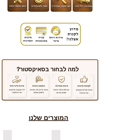
למה לבחור בסאיקסטור?
המוצרים שלנו
למדפים צפים מעץ אורן בצבעים
למדפים צפים מעץ אלון מבוקע