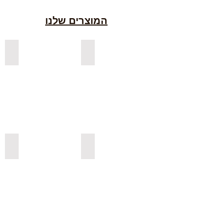
המוצרים שלנו
למדפים צפים מעץ אורן בצבעים
למדפים צפים מעץ אלון מבוקע
למדפי אורן בגימור אגוז
למדפים צפים מעץ אורן מלא