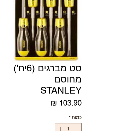
סט מברגים (6יח')
מחוסם
STANLEY
מחיר
כמות
*