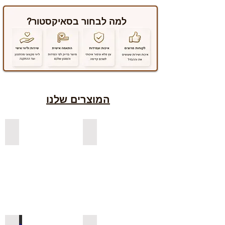
למה לבחור בסאיקסטור?
המוצרים שלנו
למדפים צפים מעץ אורן בצבעים
למדפים צפים מעץ אלון מבוקע