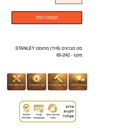
הוספה לסל
סט מברגים (6יח') מחוסם STANLEY
מקט - 65-242