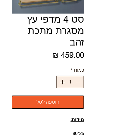
סט 4 מדפי עץ
מסגרת מתכת
זהב
מחיר
כמות
*
הוספה לסל
מידות:
25*80