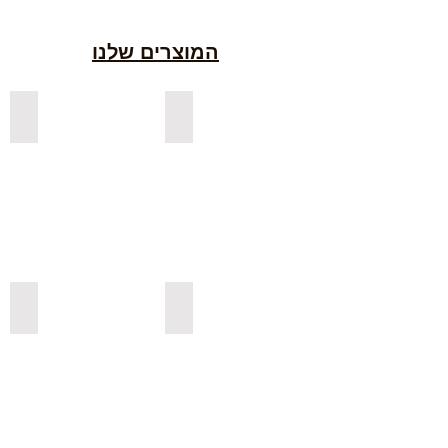
המוצרים שלנו
למדפים צפים מעץ אורן בצבעים
למדפים צפים מעץ אלון מבוקע
למדפי אורן בגימור אגוז
למדפים צפים מעץ אורן מלא