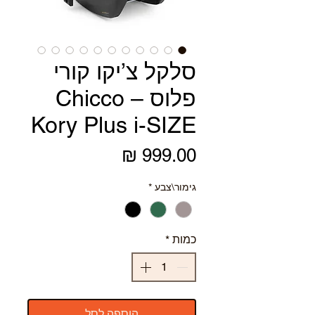
סלקל צ’יקו קורי
פלוס – Chicco
Kory Plus i-SIZE
מחיר
גימור\צבע
*
כמות
*
הוספה לסל