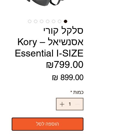
סלקל קורי
אסנשיאל – Kory
Essential I-SIZE
₪799.00
מחיר
כמות
*
הוספה לסל