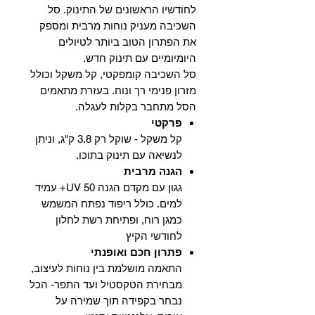
לחודשיו הראשונים של התינוק. סל
השכיבה מעניק נוחות מרבית ומספק
את הפתרון הטוב ביותר לטיולים
היומיומיים עם תינוק חדש.
סל השכיבה קומפקטי, קל משקל וכולל
מזרון פנימי רך ונוח. בעזרת מתאמים
הסל מתחבר בקלות לעגלה.
פרקטי
קל משקל - שוקל רק 3.8 ק"ג, וניתן
לנשיאה עם תינוק בתוכו.
הגנה מרבית
גגון עם מקדם הגנה UV 50+ עמיד
למים. כולל ריפוד נפתח המשמש
כמגן רוח, ופתיחת רשת לחלון
לחודשי הקיץ
פתרון חכם ואופנתי
התאמה מושלמת בין נוחות לעיצוב,
מבחירת הטקסטיל ועד התפר- הכל
נבחר בקפידה תוך שמירה על