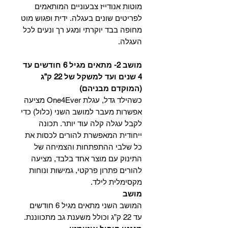
מוטות אנודייז צבעוניים המותאמים
לפריטים שונים בעגלה. ידית ופגוש מוט
מחופה בבד יוקרתי ומגע רך ונעים לכל
העגלה.
מושב 2- מתאים מגיל 6 חודשים עד
4 שנים ועד למשקל של 22 ק”ג
(המוקדם מבניהם)
כשהילד גדל, עגלת One4Ever מציעה
אפשרות מעבר למושב השני (כלול) כדי
לקבל עגלה קלה עוד יותר. תכונה
ייחודית המאפשרת להורים לכסות את
כל שלבי ההתפתחות והצמיחה של
התינוק עם מוצר אחד בלבד, מציעה
להורים פתרון פרקטי, גמישות ונוחות
מקסימלית לילד.
מושב
המושב השני מתאים מגיל 6 חודשים
עד 22 ק”ג וכולל משענת גב מתכווננת.