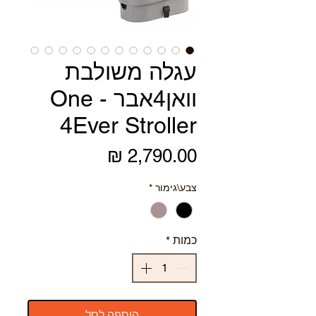
עגלה משולבת
וואן4אבר - One
4Ever Stroller
מחיר
צבע\גימור
*
כמות
*
הוספה לסל