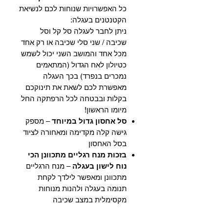
כל האפשרויות שנוחות לכם לנשיאת
הקטנטנים בעגלה:
ניתן לחבר לעגלה סל קל וסל
שכיבה / שני סלי שכיבה או רק אחד
מכל אחד והמושב השני יכול לשמש
כטיולון לאח הגדול (המתאמים
נמכרים בנפרד) בכך העגלה
מאפשרת לכם לשאת את תינוקכם
בקלות ובבטחה לכל הרפתקה החל
מיומו הראשון!
סל אחסון גדול במיוחד
– מספק
גישה קלה מקדימה ומאחורה לציוד
בסל האחסון
בזכות מנח רגליים מתכוונן הכי
נוח לישון בעגלה
– מנח הרגליים
מתכוונן ומאפשר לילדך לקחת
תנומה בעגלה ולהנות מנוחות
מקסימלית במצב שכיבה