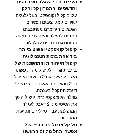
העיצוב ובדי העגלה משודרגים
וחדשניים והתמרון קל וחלק
–
עיצוב קליל וקומפקטי בעל גלגלים
עשויים גומי, יציבים ועמידים.
הגלגלים הקדמיים מסתובבים
וניתנים לנעילה ומאפשרים נסיעה
בטוחה גם בדרכים עקלקלות
קיפול קומפקטי ופשוט ביותר
ביד אחת בזכות הטכנולוגית
קיפול הייחודית והמהפכנית של
בייבי ג’וגר
– לקיפול מהיר, פשוט
משוך למעלה את 2 רצועות הקיפול
ב- 2 המושבים ועגלת הסיטי מיני 2
דאבל תתקפל בעצמה.
גודלה הקומפקטי בזמן קיפול הופך
את הסיטי מיני 2 דאבל לעגלה
המושלמת עבור טיולי יום ונסיעות
ממושכות
סל קל או סל שכיבה – הכל
אפשרי החל מהיום הראשון