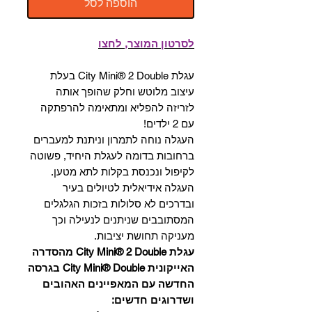
הוספה לסל
לסרטון המוצר, לחצו
עגלת City Mini® 2 Double בעלת
עיצוב מלוטש וחלק שהופך אותה
לזריזה להפליא ומתאימה להרפתקה
עם 2 ילדים!
העגלה נוחה לתמרון וניתנת למעברים
ברחובות בדומה לעגלת היחיד, פשוטה
לקיפול ונכנסת בקלות לתא מטען.
העגלה אידיאלית לטיולים בעיר
ובדרכים לא סלולות בזכות הגלגלים
המסתובבים שניתנים לנעילה וכך
מעניקה תחושת יציבות.
עגלת City Mini® 2 Double מהסדרה
האייקונית City Mini® Double בגרסה
החדשה עם המאפיינים האהובים
ושדרוגים חדשים: