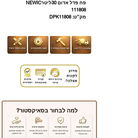
פח פדל אדום 30ליטרNEWIC
111808
מק״ט: DPK11808
למה לבחור בסאיקסטור?