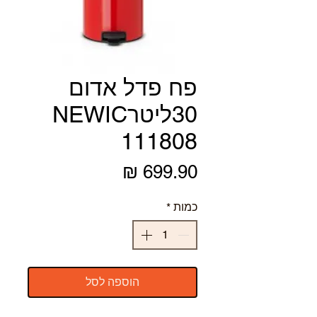
פח פדל אדום
30ליטרNEWIC
111808
מחיר
כמות
*
הוספה לסל