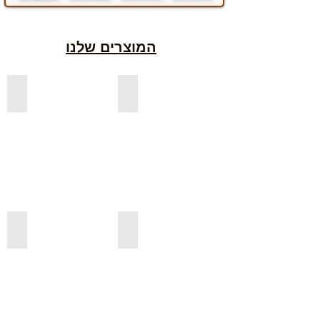
המוצרים שלנו
למדפים צפים מעץ אורן בצבעים
למדפים צפים מעץ אלון מבוקע
למדפי אורן בגימור אגוז
למדפים צפים מעץ אורן מלא