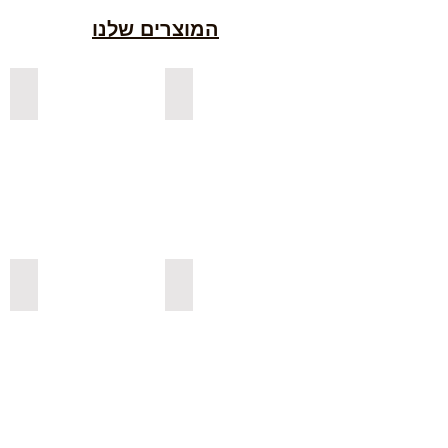
המוצרים שלנו
למדפים צפים מעץ אורן בצבעים
למדפים צפים מעץ אלון מבוקע
למדפי אורן בגימור אגוז
למדפים צפים מעץ אורן מלא