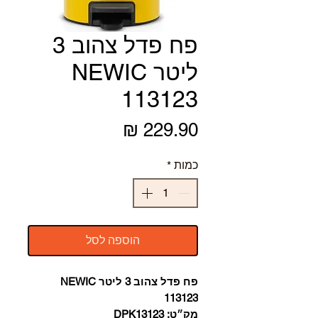
פח פדל צהוב 3
ליטר NEWIC
113123
מחיר
כמות
*
הוספה לסל
פח פדל צהוב 3 ליטר NEWIC
113123
מק״ט: DPK13123