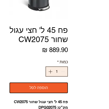
פח 45 ל' חצי עגול
שחור CW2075
מחיר
כמות
*
הוספה לסל
פח 45 ל' חצי עגול שחור CW2075
מק״ט: DPG02075