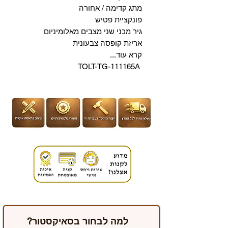
מתג קדימה / אחורה
פונקציית פטיש
גיר מכני שני מצבים מאלומיניום
אריזת קופסה צבעונית
קרא עוד...
TOLT-TG-111165A
למה לבחור בסאיקסטור?