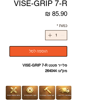
VISE-GRIP 7-R
מחיר
כמות
*
הוספה לסל
פלייר פטנט VISE-GRIP 7-R
מק"ט: 264044