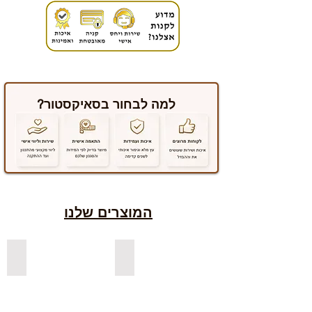
למה לבחור בסאיקסטור?
המוצרים שלנו
למדפים צפים מעץ אורן בצבעים
למדפים צפים מעץ אלון מבוקע