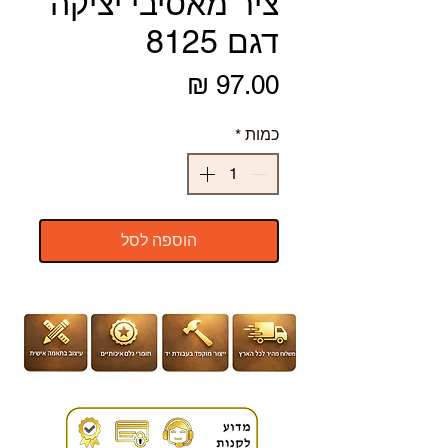
ציר מאסיבי יציקה
דגם 8125
מחיר
כמות
*
הוספה לסל