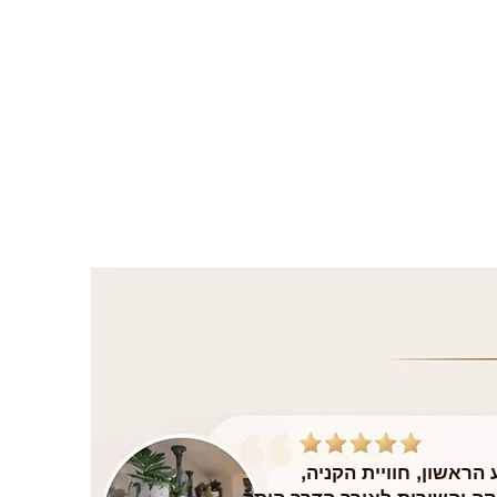
הראשון, חוויית הקניה,