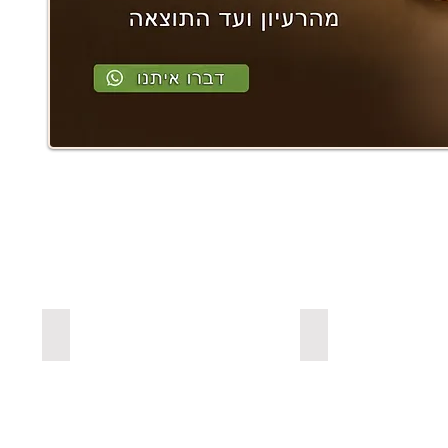
ים מעץ אורן בצבעים
למדפים צפים מעץ אלון מבוקע