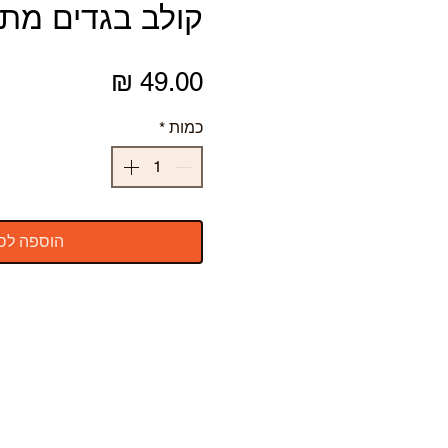
קולב בגדים מת
מחיר
כמות
*
הוספה לס