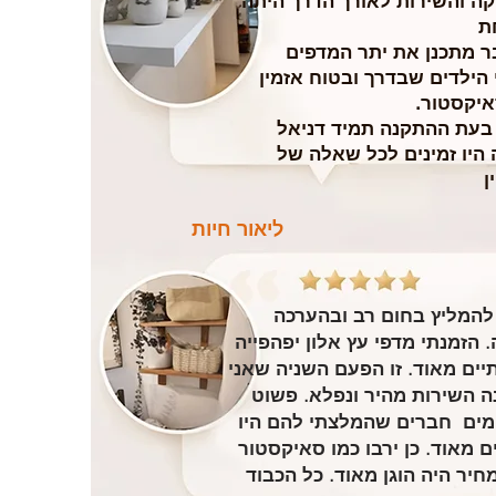
ה והשירות לאורך הדרך היתה
ת
בר מתכנן את יתר המדפים
הילדים שבדרך ובטוח אזמין
איקסטור.
 בעת ההתקנה תמיד דניאל
 היו זמינים לכל שאלה של
ן
ליאור חיות
להמליץ בחום רב ובהערכה
. הזמנתי מדפי עץ אלון יפהפייה
תיים מאוד. זו הפעם השניה שאני
ה השירות מהיר ונפלא. פשוט
ים חברים שהמלצתי להם היו
ם מאוד. כן ירבו כמו סאיקסטור
חיר היה הוגן מאוד. כל הכבוד