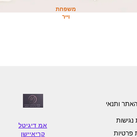
משפחת
וייר
האתר ותנאי
נגישות
אמ דיגיטל
ת פרטיות
קריאיישן