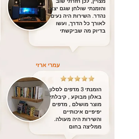
מצויין, לכן חזרתי שוב
והזמנתי שולחן שגם יצא
נהדר. השירות היה נעים
לאורך כל הדרך, ועשו
בדיוק מה שביקשתי
עמרי ארזי
הזמנתי 3 מדפים לסלון
באלון מבוקע , קיבלתי
מוצר מושלם , מדפים
יפיפיים איכותיים
והשירות היה מעולה.
ממליצה בחום