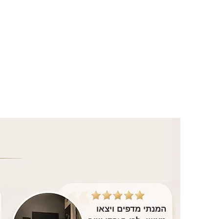
המנתי מדפים ויצאו