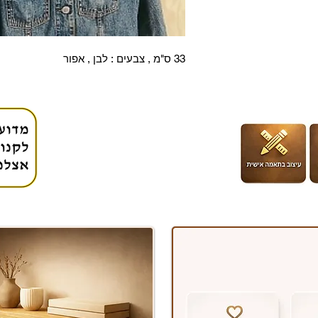
33 ס"מ , צבעים : לבן , אפור