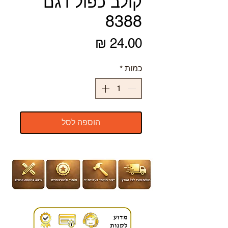
קולב כפול דגם
8388
מחיר
כמות
*
הוספה לסל