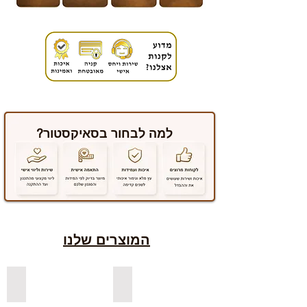
למה לבחור בסאיקסטור?
המוצרים שלנו
למדפים צפים מעץ אורן בצבעים
למדפים צפים מעץ אלון מבוקע