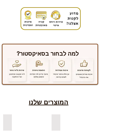
למה לבחור בסאיקסטור?
המוצרים שלנו
למדפים צפים מעץ אורן בצבעים
למדפים צפים מעץ אלון מבוקע