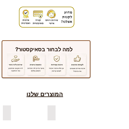
למה לבחור בסאיקסטור?
המוצרים שלנו
למדפים צפים מעץ אורן בצבעים
למדפים צפים מעץ אלון מבוקע