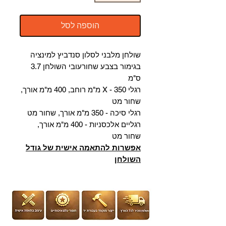
הוספה לסל
שולחן מלבני לסלון סנדביץ למינציה
בגימור בצבע שחור
עובי השולחן 3.7
ס"מ
רגלי X - 350 מ"מ רוחב, 400 מ"מ אורך,
שחור מט
רגלי סיכה - 350 מ"מ אורך, שחור מט
רגליים אלכסניות - 400 מ"מ אורך,
שחור מט
אפשרות להתאמה אישית של גודל
השולחן