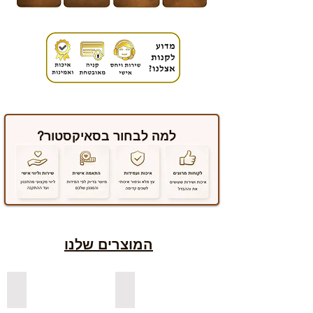
למה לבחור בסאיקסטור?
המוצרים שלנו
למדפים צפים מעץ אורן בצבעים
למדפים צפים מעץ אלון מבוקע